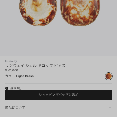
Runway
ランウェイ シェル ドロップ ピアス
¥ 61,600
カラー
:
Light Brass
残り1点
ショッピングバッグに追加
商品について