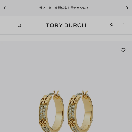
サマーセール開催中
！最大 50% OFF