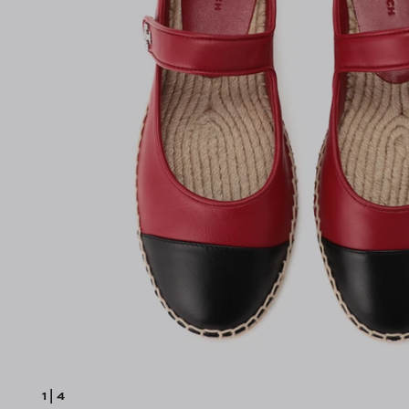
1
|
4