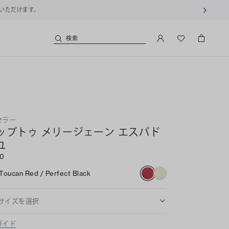
用いただけます。
検索
セラー
ップトゥ メリージェーン エスパド
ユ
00
Toucan Red / Perfect Black
サイズを選択
ガイド