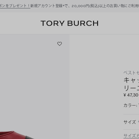
ーポンをプレゼント！
新規アカウント登録*で、20,000円(税込)以上のお買い物にご利
ベスト
キャ
リー
¥ 47,3
カラー
:
サイズ
サイズ