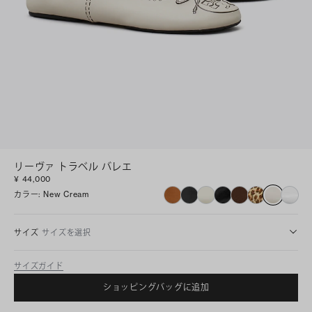
リーヴァ トラベル バレエ
¥ 44,000
カラー
:
New Cream
サイズ
サイズを選択
サイズガイド
ショッピングバッグに追加