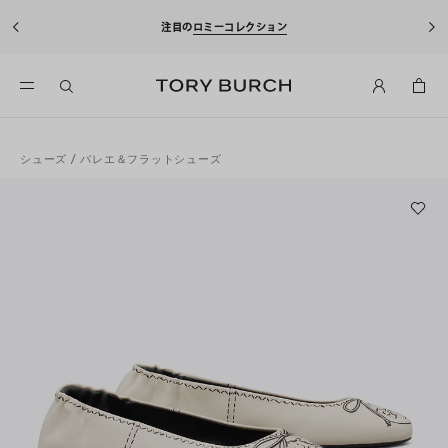
注目の
ロミーコレクション
シューズ
/
バレエ＆フラットシューズ