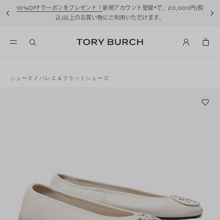
10%OFFクーポンをプレゼント！
新規アカウント登録*で、20,000円(税
込)以上のお買い物にご利用いただけます。
シューズ
/
バレエ＆フラットシューズ