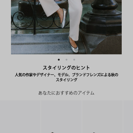
スタイリングのヒント
人気の作家やデザイナー、モデル、ブランドフレンズによる秋の
スタイリング
あなたにおすすめのアイテム