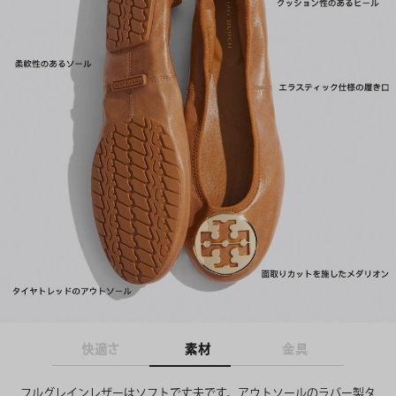
快適さ
素材
金具
フルグレインレザーはソフトで丈夫です。アウトソールのラバー製タ