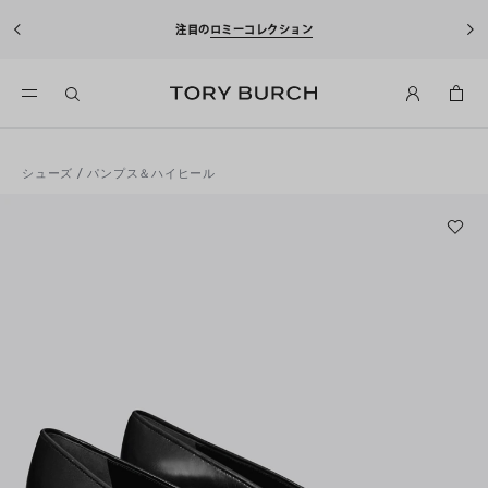
注目の
ロミーコレクション
シューズ
/
パンプス＆ハイヒール