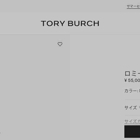
サマーセール開催中
！最大 50% OFF
ロミ
¥ 55,0
カラー
:
サイズ
サイズ