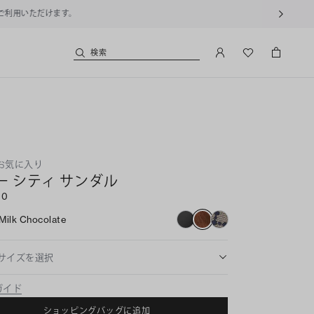
用いただけます。
検索
のお気に入り
ー シティ サンダル
00
Milk Chocolate
サイズを選択
ガイド
ショッピングバッグに追加