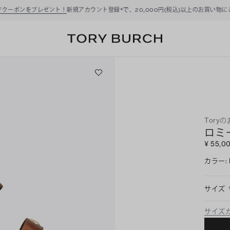
ーポンをプレゼント！
新規アカウント登録*で、20,000円(税込)以上のお買い物にご利
Tory
ロミ
¥ 55,0
カラー
:
サイズ
サイズ