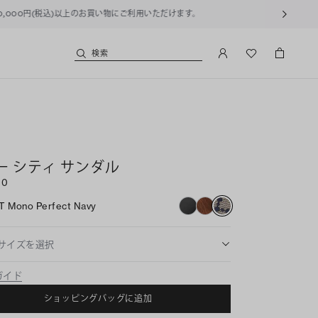
用いただけます。
検索
ー シティ サンダル
00
T Mono Perfect Navy
サイズを選択
ガイド
ショッピングバッグに追加