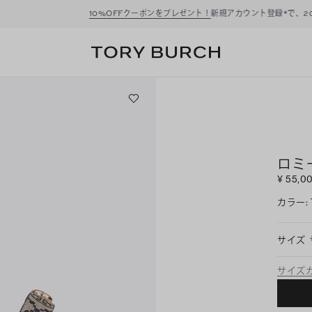
ーポンをプレゼント！
新規アカウント登録*で、20,000円(税込)以上のお買い物にご利
ロミ
¥ 55,0
カラー
:
サイズ
サイズ