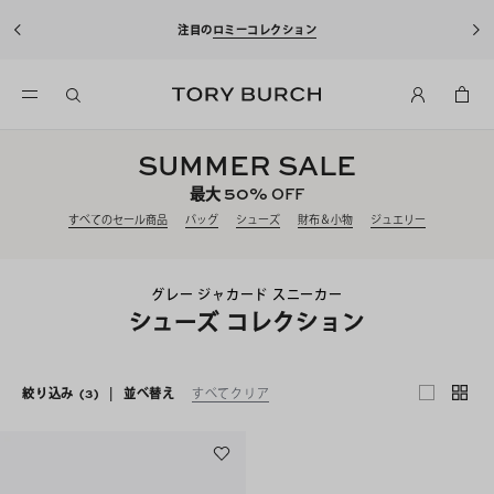
注目の
ロミーコレクション
SUMMER SALE
50%
最大
OFF
すべてのセール商品
バッグ
シューズ
財布＆小物
ジュエリー
グレー ジャカード スニーカー
シューズ コレクション
絞り込み
(3)
|
並べ替え
すべてクリア