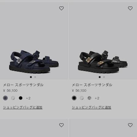
メロー スポーツサンダル
メロー スポーツサンダル
¥ 56,100
¥ 56,100
+
2
+
2
ショッピングバッグに追加
ショッピングバッグに追加