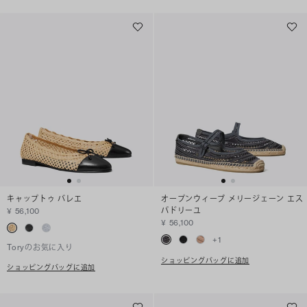
キャップトゥ バレエ
オープンウィーブ メリージェーン エス
パドリーユ
¥ 56,100
¥ 56,100
+
1
Toryのお気に入り
ショッピングバッグに追加
ショッピングバッグに追加