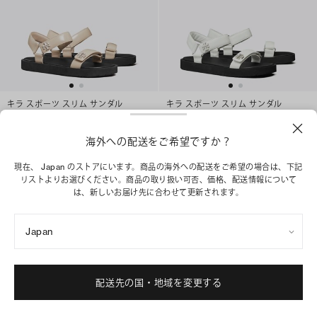
キラ スポーツ スリム サンダル
キラ スポーツ スリム サンダル
¥ 51,700
¥ 51,700
ベストセラー
海外への配送をご希望ですか？
ショッピングバッグに追加
ベストセラー
現在、 Japan のストアにいます。商品の海外への配送をご希望の場合は、下記
ショッピングバッグに追加
リストよりお選びください。商品の取り扱い可否、価格、配送情報について
は、新しいお届け先に合わせて更新されます。
Japan
配送先の国・地域を変更する