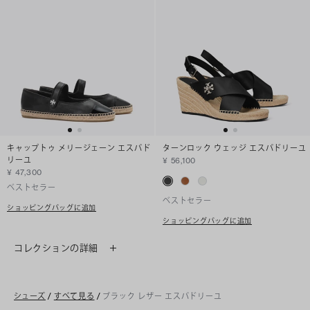
キャップトゥ メリージェーン エスパド
ターンロック ウェッジ エスパドリーユ
リーユ
¥ 56,100
¥ 47,300
ベストセラー
ベストセラー
ショッピングバッグに追加
ショッピングバッグに追加
コレクションの詳細
シューズ
/
すべて見る
/
ブラック レザー エスパドリーユ