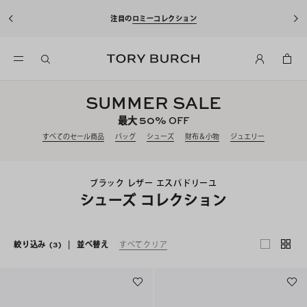
注目の
ロミーコレクション
SUMMER SALE
50%
最大
OFF
すべてのセール商品
バッグ
シューズ
財布＆小物
ジュエリー
ブラック レザー エスパドリーユ
シューズ コレクション
絞り込み
(3)
|
並べ替え
すべてクリア