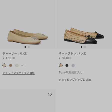
チャーリー バレエ
キャップトゥ バレエ
¥ 47,300
¥ 56,100
+
1
Toryのお気に入り
ショッピングバッグに追加
ショッピングバッグに追加