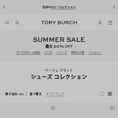
注目の
ロミーコレクション
SUMMER SALE
50%
最大
OFF
すべてのセール商品
バッグ
シューズ
財布＆小物
ジュエリー
ベージュ フラット
シューズ コレクション
絞り込み
(2)
|
並べ替え
すべてクリア