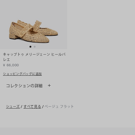
キャップトゥ メリージェーン ヒールバ
レエ
¥ 66,000
ショッピングバッグに追加
コレクションの詳細
シューズ
/
すべて見る
/
ベージュ フラット