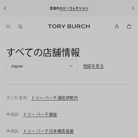
注目の
ロミーコレクション
すべての店舗情報
Japan
地図を見る
さいたま市:
トリー バーチ浦和伊勢丹
中央区:
トリー バーチ銀座
中央区:
トリー バーチ日本橋髙島屋