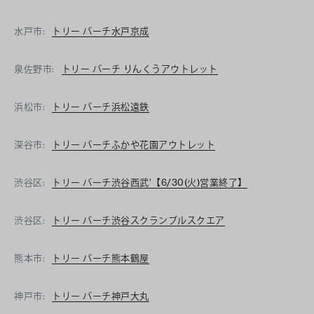
水戸市:
トリー バーチ水戸京成
泉佐野市:
トリー バーチ りんくうアウトレット
浜松市:
トリー バーチ浜松遠鉄
深谷市:
トリー バーチふかや花園アウトレット
渋谷区:
トリー バーチ渋谷西武’【6/30(火)営業終了】
渋谷区:
トリー バーチ渋谷スクランブルスクエア
熊本市:
トリー バーチ熊本鶴屋
神戸市:
トリー バーチ神戸大丸