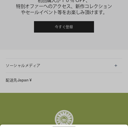
初回購入が１０％ OFF、
特別オファーへのアクセス、新作コレクション
やセールイベント等をお楽しみ頂けます。
今すぐ登録
ソーシャルメディア
LINE
配送先
Japan
¥
Instagram
Facebook
X
Pinterest
Tumblr
YouTube