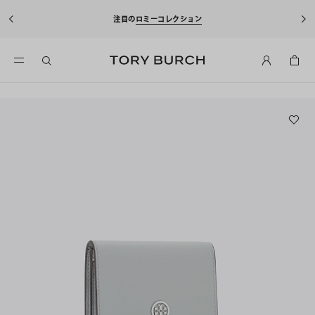
10%
注目の
ロミーコレクション