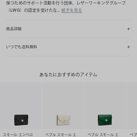
保つためのサポート活動を行う団体、レザーワーキンググループ
（LWG）の認定を受けたな…
続きを見る
商品詳細
いつでも送料無料
あなたにおすすめのアイテム
スモール エンベロ
ペブル スモール エ
ペブル スモール エ
ペブ