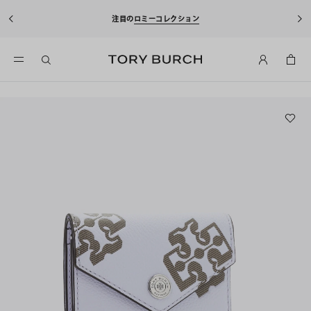
注目の
ロミーコレクション