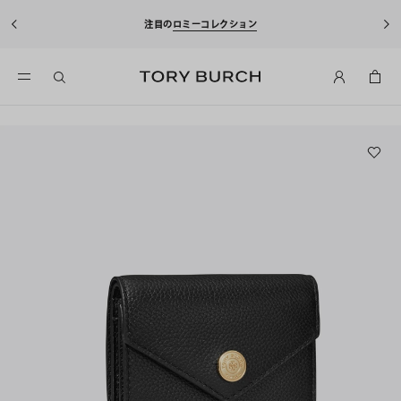
注目の
ロミーコレクション