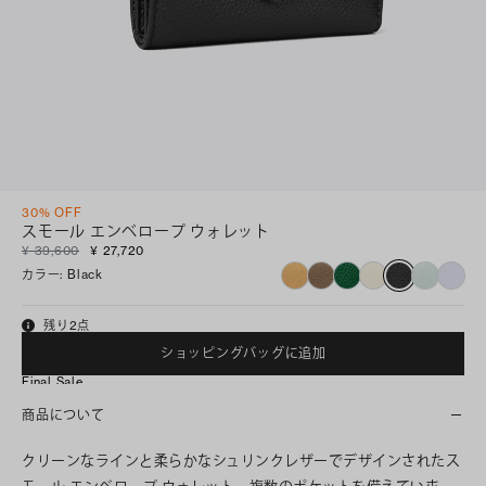
30% OFF
スモール エンベロープ ウォレット
¥ 39,600
¥ 27,720
カラー
:
Black
残り2点
ショッピングバッグに追加
Final Sale
商品について
クリーンなラインと柔らかなシュリンクレザーでデザインされたス
モール エンベロープ ウォレット。複数のポケットを備えていま