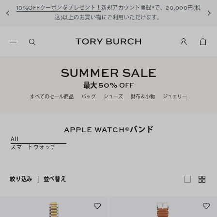
10%OFFクーポンをプレゼント！
新規アカウント登録*で、20,000円(税
込)以上のお買い物にご利用いただけます。
SUMMER SALE
50%
最大
OFF
すべてのセール商品
バッグ
シューズ
財布＆小物
ジュエリー
APPLE WATCH®バンド
All
スマートウォッチ
絞り込み
|
並べ替え