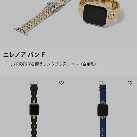
エレノア バンド
ゴールドの輝きを纏うリンクブレスレット（合金製）