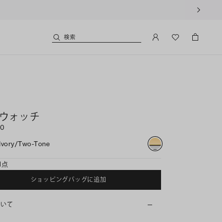
用いただけます。
検索
 ウォッチ
50
Ivory/two-Tone
1点
ショッピングバッグに追加
ついて