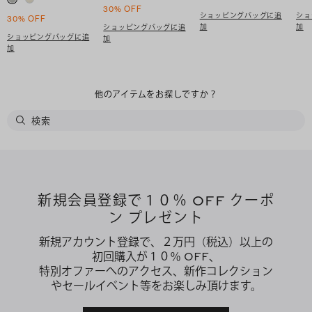
30% OFF
ショッピングバッグに追
ショ
30% OFF
加
加
ショッピングバッグに追
ショッピングバッグに追
加
加
他のアイテムをお探しですか？
新規会員登録で１０％ OFF クーポ
ン プレゼント
新規アカウント登録で、２万円（税込）以上の
初回購入が１０％ OFF、
特別オファーへのアクセス、新作コレクション
やセールイベント等をお楽しみ頂けます。