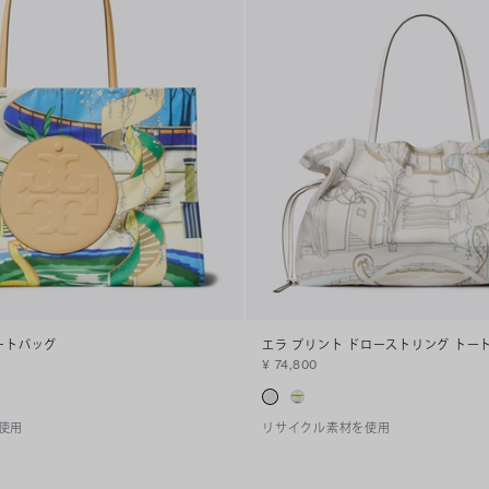
ートバッグ
エラ プリント ドローストリング トー
¥ 74,800
使用
リサイクル素材を使用