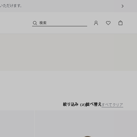
用いただけます。
検索
絞り込み
(2)
並べ替え
すべてクリア