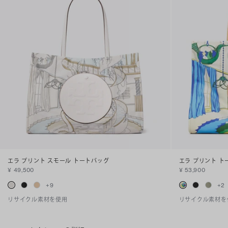
エラ プリント スモール トートバッグ
エラ プリント ト
¥ 49,500
¥ 53,900
+
9
+
2
リサイクル素材を使用
リサイクル素材を