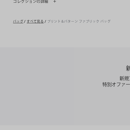
コレクションの詳細
バッグ
/
すべて見る
/
プリント＆パターン ファブリック バッグ
新規
特別オファ