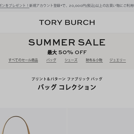
ーポンをプレゼント！
新規アカウント登録*で、20,000円(税込)以上のお買い物にご利
SUMMER SALE
50%
OFF
最大
すべてのセール商品
バッグ
シューズ
財布＆小物
ジュエリー
プリント＆パターン ファブリック バッグ
バッグ コレクション