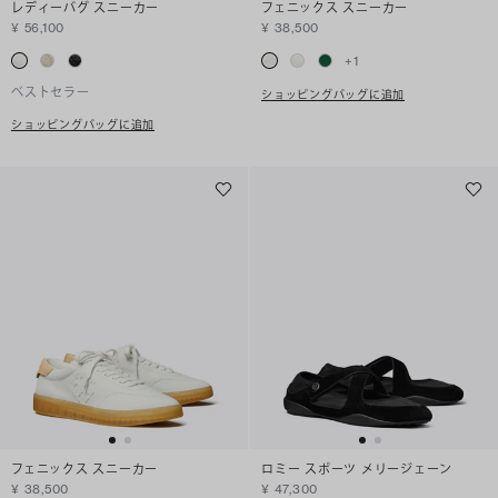
レディーバグ スニーカー
フェニックス スニーカー
¥ 56,100
¥ 38,500
+
1
ベストセラー
ショッピングバッグに追加
ショッピングバッグに追加
フェニックス スニーカー
ロミー スポーツ メリージェーン
¥ 38,500
¥ 47,300