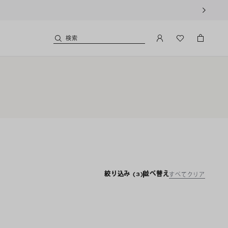
検索
絞り込み
(3)
並べ替え
すべてクリア