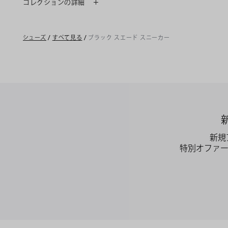
コレクションの詳細
シューズ
/
すべて見る
/
ブラック スエード スニーカー
新規
特別オファ