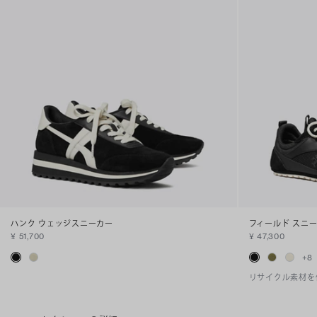
ハンク ウェッジスニーカー
フィールド スニ
¥ 51,700
¥ 47,300
+
8
リサイクル素材を