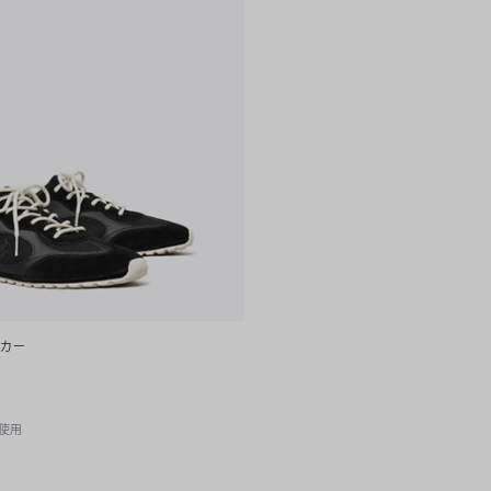
ーカー
使用