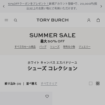
10%OFFクーポンをプレゼント！
新規アカウント登録*で、20,000円(税
込)以上のお買い物にご利用いただけます。
SUMMER SALE
50%
最大
OFF
すべてのセール商品
バッグ
シューズ
財布＆小物
ジュエリー
ホワイト キャンバス エスパドリーユ
シューズ コレクション
絞り込み
(3)
|
並べ替え
すべてクリア